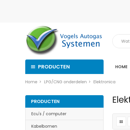
PRODUCTEN
HOME
Home
LPG/CNG onderdelen
Elektronica
Elek
PRODUCTEN
Ecu's / computer
Kabelbomen