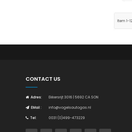
Item 1-1
CONTACT US
Adres:
Ekkersrijt 3016 | 5692 CA SON
EMail :
info@vogelsautogas.nl
Tel:
0031 (0)499-473229