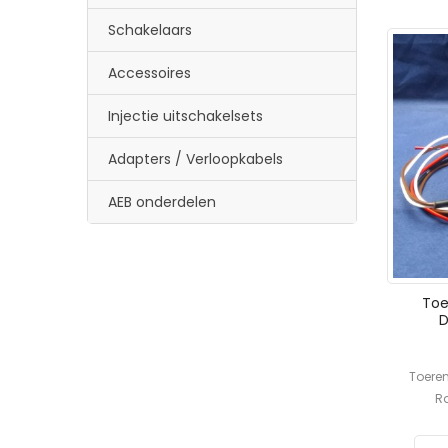
Schakelaars
Accessoires
Injectie uitschakelsets
Adapters / Verloopkabels
AEB onderdelen
Toe
D
Toere
Ra