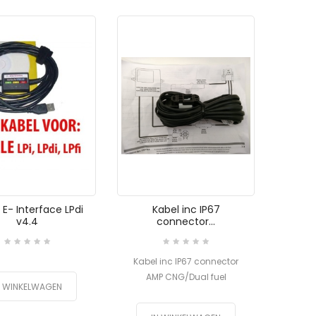
 E- Interface LPdi
Kabel inc IP67
v4.4
connector...
Kabel inc IP67 connector
AMP CNG/Dual fuel
N WINKELWAGEN