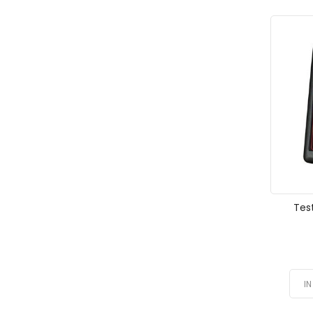
Tes
I