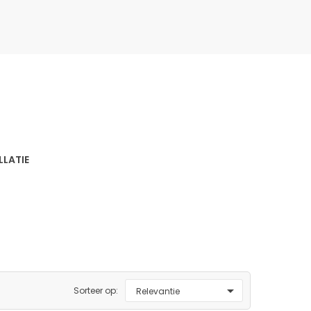
LLATIE

Sorteer op:
Relevantie