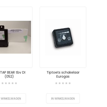
TAP BEAR tbv DI
Tiptoets schakelaar
(052)
Eurogas
N WINKELWAGEN
IN WINKELWAGEN