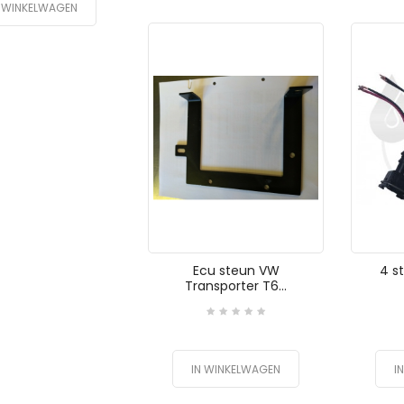
N WINKELWAGEN
Ecu steun VW
4 s
Transporter T6...
IN WINKELWAGEN
I