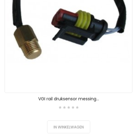
VGI rail druksensor messing...
IN WINKELWAGEN