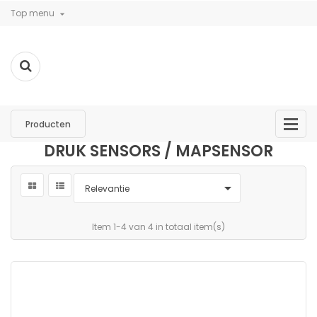
Top menu

Producten
DRUK SENSORS / MAPSENSOR

Relevantie
Item 1-4 van 4 in totaal item(s)