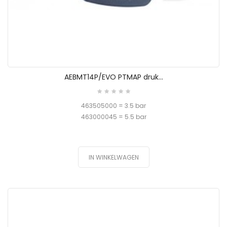
AEBMT14P/EVO PTMAP druk...
463505000 = 3.5 bar
463000045 = 5.5 bar
IN WINKELWAGEN